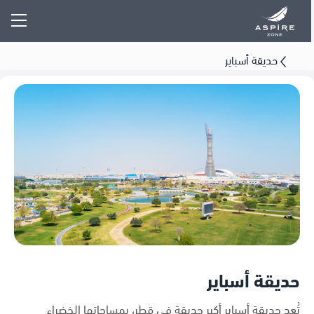
حديقة أسباير
حديقة أسباير
تُعد حديقة أسباير أكبر حديقة في قطر، بمساحاتها الخضراء