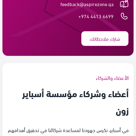
feedback@aspirezone.qa
+974 4413 6699
شارك ملاحظاتك
الأعضاء والشركاء
أعضاء وشركاء مؤسسة أسباير
زون
في أسباير، نكرس جهودنا لمساعدة شركائنا في تحقيق أهدافهم