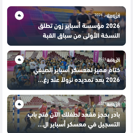
2 أغسطس 2026
الرياضة
2026 مؤسسة أسباير زون تطلق
النسخة الأولى من سباق القبة
30 يوليو 2026
الرياضة
ختام مميز لمعسكر أسباير الصيفي
2026 بعد تمديده نزولاً عند رغ...
15 يونيو 2026
الرياضة
بادر بحجز مقعد لطفلك الآن فتح باب
التسجيل في معسكر أسباير ال...