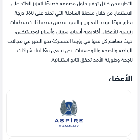
التجارية من خلال توفير حلول مصممة خصيصًا لتعزيز العائد على
الاستثمار. من خلال منصتنا الشاملة التي تمتد على 360 درجة،
نخلق فرصًا فريدة للتعاون والنمو. تتضمن منصتنا ثلاث منظمات
رئيسية للأعضاء: أكاديمية أسباير، سبيتار، وأسباير لوجستيكس،
حيث تساهم كل منها في رؤيتنا المشتركة نحو التميز في مجالات
الرياضة والصحة واللوجستيات. نحن نسعى معًا لبناء شراكات
ناجحة وطويلة الأمد تحقق نتائج استثنائية.
الأعضاء