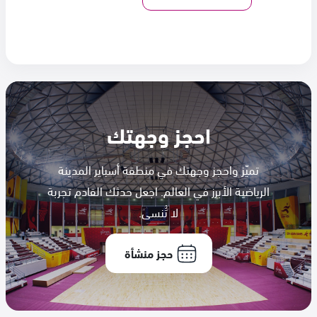
احجز وجهتك
تميّز واحجز وجهتك في منطقة أسباير المدينة
الرياضية الأبرز في العالم. اجعل حدثك القادم تجربة
لا تُنسى.
حجز منشأة