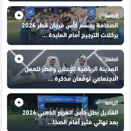
9 يونيو 2026
الرياضة
الصخامة يحسم كأس فرجان قطر 2026
بركلات الترجيح أمام المايدة ...
3 يونيو 2026
الاعمال
المدينة الرياضية للإعلان وقطر للعمل
الاجتماعي توقّعان مذكرة ...
25 مايو 2026
الرياضة
القلايل بطل كأس المربع الذهبي 2026
بعد نهائي مثير أمام الصخا...