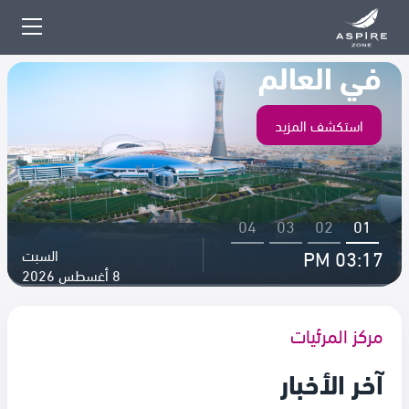
المدينة الرياضية الأكثر تميزاً
في العالم
استكشف المزيد
04
03
02
01
03:17 PM
السبت
8
أغسطس
2026
مركز المرئيات
آخر الأخبار