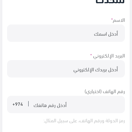
الاسم
*
البريد الإلكتروني
*
رقم الهاتف (اختياري)
+974
رمز الدولة ورقم الهاتف، على سبيل المثال: