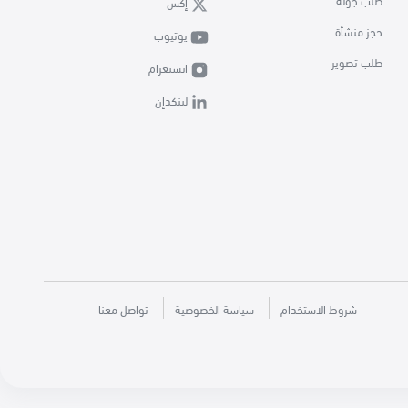
طلب جولة
إكس
حجز منشأة
يوتيوب
طلب تصوير
انستغرام
لينكدإن
شروط الاستخدام
سياسة الخصوصية
تواصل معنا