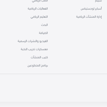
سبيتار
الطب الرياضي
أسباير لوجستيكس
الفعاليات الرياضية
إدارة المنشآت الرياضية
التعليم الرياضي
البحث
الضيافة
الفيديو والنشرات الرسمية
معسكرات تدريب النخبة
كتيب المنشآت
برنامج المتطوعين