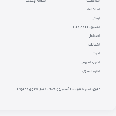
استراتيجيتنا
المكتبة الإعلامية
الإدارة العليا
الوثائق
المسؤولية المجتمعية
الاستثمارات
الشهادات
الجوائز
الكتيب التعريفي
التقرير السنوي
حقوق النشر © مؤسسة أسباير زون 2026 ، جميع الحقوق محفوظة.