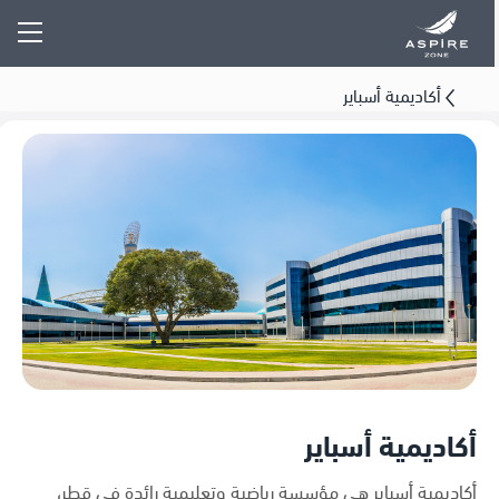
أكاديمية أسباير
أكاديمية أسباير
أكاديمية أسباير هي مؤسسة رياضية وتعليمية رائدة في قطر،