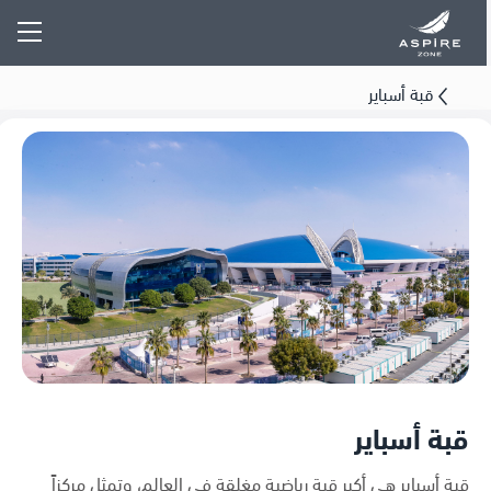
قبة أسباير
قبة أسباير
قبة أسباير هي أكبر قبة رياضية مغلقة في العالم، وتمثل مركزاً