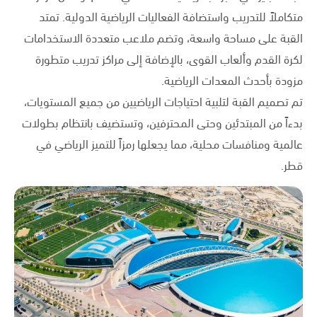
متكاملاً للتدريب واستضافة الفعاليات الرياضية الدولية. تمتد
القبة على مساحة واسعة، وتضم ملاعب متعددة الاستخدامات
لكرة القدم وألعاب القوى، بالإضافة إلى مراكز تدريب متطورة
مزودة بأحدث المعدات الرياضية.
تم تصميم القبة لتلبية احتياجات الرياضيين من جميع المستويات،
بدءاً من المبتدئين وحتى المحترفين، وتستضيف بانتظام بطولات
عالمية ومنافسات محلية، مما يجعلها رمزاً للتميز الرياضي في
قطر.