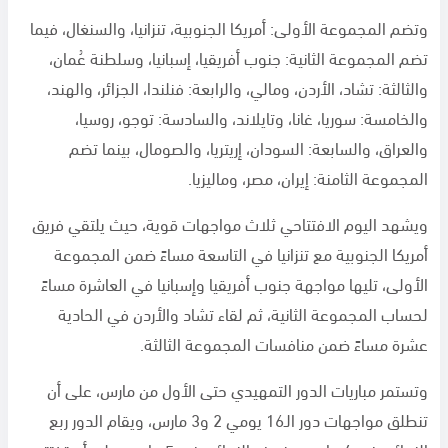
وتضم المجموعة الأولى: أمريكا الجنوبية، تنزانيا، والسنغال، فيما
تضم المجموعة الثانية: جنوب أفريقيا، إسبانيا، وسلطنة عُمان،
والثالثة: تشاد، الأردن، ومالي، والرابعة: فنلندا، الجزائر، والهند،
والخامسة: سوريا، غانا، وتايلاند، والسادسة: توجو، روسيا،
والعراق، والسابعة: السودان، إريتريا، والصومال، بينما تضم
المجموعة الثامنة: إيران، مصر، وماليزيا.
ويشهد اليوم الافتتاحي ثلاث مواجهات قوية، حيث يلتقي فريق
أمريكا الجنوبية مع تنزانيا في التاسعة مساءً ضمن المجموعة
الأولى، تليها مواجهة جنوب أفريقيا وإسبانيا في العاشرة مساءً
لحساب المجموعة الثانية، ثم لقاء تشاد والأردن في الحادية
عشرة مساءً ضمن منافسات المجموعة الثالثة.
وتستمر مباريات الدور التمهيدي حتى الأول من مارس، على أن
تنطلق مواجهات دور الـ16 يومي 2 و3 مارس، ويقام الدور ربع