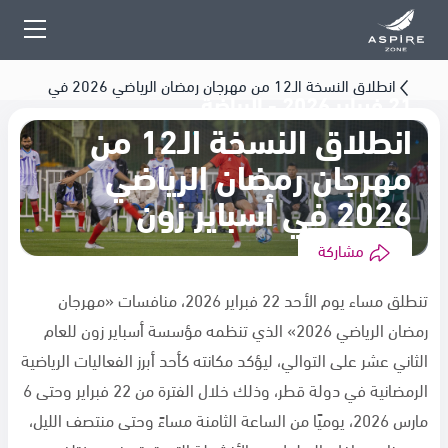
انطلاق النسخة الـ12 من مهرجان رمضان الرياضي 2026 في
21 فبراير 2026 - الرياضة
أسباير زون
انطلاق النسخة الـ12 من
مهرجان رمضان الرياضي
2026 في أسباير زون
مشاركة
تنطلق مساء يوم الأحد 22 فبراير 2026، منافسات «مهرجان
رمضان الرياضي 2026» الذي تنظمه مؤسسة أسباير زون للعام
الثاني عشر على التوالي، ليؤكد مكانته كأحد أبرز الفعاليات الرياضية
الرمضانية في دولة قطر، وذلك خلال الفترة من 22 فبراير وحتى 6
مارس 2026، يوميًا من الساعة الثامنة مساءً وحتى منتصف الليل،