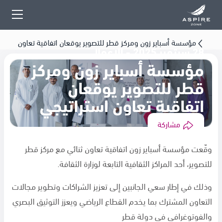
مؤسسة أسباير زون ومركز قطر للتصوير يوقعان اتفاقية تعاون
28 سبتمبر 2025 - الاعمال
استراتيجي
مؤسسة أسباير زون ومركز
قطر للتصوير يوقعان
اتفاقية تعاون استراتيجي
مشاركة
وقّعت مؤسسة أسباير زون اتفاقية تعاون ثنائي مع مركز قطر
للتصوير، أحد المراكز الثقافية التابعة لوزارة الثقافة.
وذلك في إطار سعي الجانبين إلى تعزيز الشراكات وتطوير مجالات
التعاون المشترك بما يخدم القطاع الرياضي ويعزز التوثيق البصري
والفوتوغرافي في دولة قطر