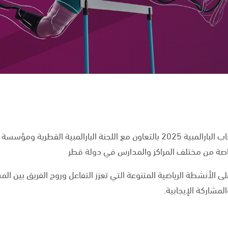
تنظم مؤسسة أسباير زون يوم الألعاب البارالمبية 2025 بالتعاون مع اللجنة البار
 الأنشطة الرياضية المتنوعة التي تعزز التفاعل وروح الفريق بين ال
مشاركة الإيجابية.