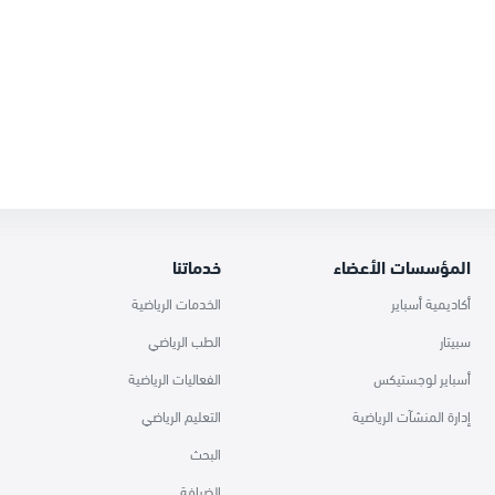
المؤسسات الأعضاء
خدماتنا
أكاديمية أسباير
الخدمات الرياضية
سبيتار
الطب الرياضي
أسباير لوجستيكس
الفعاليات الرياضية
إدارة المنشآت الرياضية
التعليم الرياضي
البحث
الضيافة