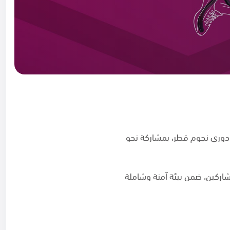
المبية القطرية ومؤسسة دوري نجوم قطر، بمشاركة نحو
مشاركين، ضمن بيئة آمنة وشاملة