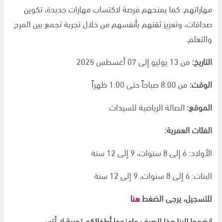
مهاراتهم. كما يمنحهم فرصة لاكتساب مهارات جديدة، تكوين
صداقات، وتعزيز ثقتهم بأنفسهم من خلال تجربة تجمع بين المرح
والتعلم
.
التاريخ:
من 13 يوليو إلى 07 أغسطس 2025
الوقت:
من 8:00 صباحاً حتى 1:00 ظهراً
الموقع:
الصالة الرياضية للسيدات
الفئات العمرية
:
الأولاد: 6 إلى 8 سنوات، 9 إلى 12 سنة
البنات: 6 إلى 8 سنوات، 9 إلى 12 سنة
للتسجيل، يرجى الضغط
هنا
انضموا إلينا هذا الصيف وامنحوا أطفالكم تجربة لا تُنسى